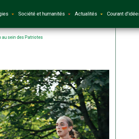
gies
Société et humanités
Actualités
Courant d'idée
 au sein des Patriotes