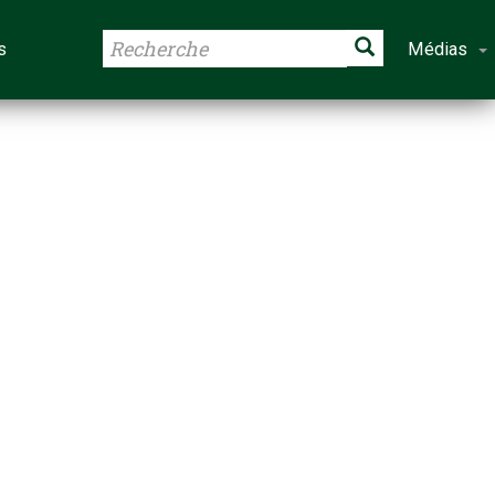
s
Médias