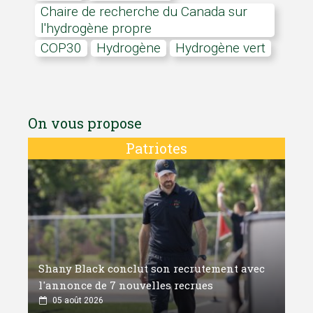
Chaire de recherche du Canada sur
l'hydrogène propre
COP30
hydrogène
hydrogène vert
On vous propose
Patriotes
Shany Black conclut son recrutement avec
l'annonce de 7 nouvelles recrues
05 août 2026