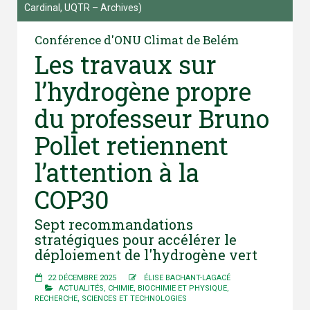
Cardinal, UQTR – Archives)
Conférence d'ONU Climat de Belém
Les travaux sur
l’hydrogène propre
du professeur Bruno
Pollet retiennent
l’attention à la
COP30
Sept recommandations
stratégiques pour accélérer le
déploiement de l'hydrogène vert
22 DÉCEMBRE 2025
ÉLISE BACHANT-LAGACÉ
ACTUALITÉS
,
CHIMIE, BIOCHIMIE ET PHYSIQUE
,
RECHERCHE
,
SCIENCES ET TECHNOLOGIES