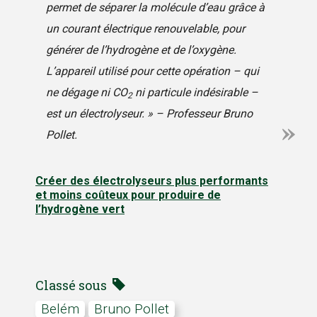
permet de séparer la molécule d’eau grâce à
un courant électrique renouvelable, pour
générer de l’hydrogène et de l’oxygène.
L’appareil utilisé pour cette opération – qui
ne dégage ni CO
ni particule indésirable –
2
est un électrolyseur. » – Professeur Bruno
Pollet.
Créer des électrolyseurs plus performants
et moins coûteux pour produire de
l’hydrogène vert
Classé sous
Belém
Bruno Pollet