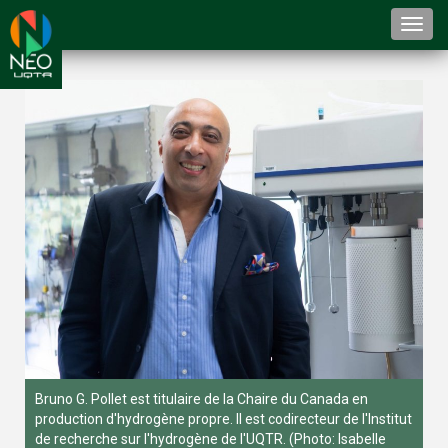
Togg
navi
Bruno G. Pollet est titulaire de la Chaire du Canada en
production d'hydrogène propre. Il est codirecteur de l'Institut
de recherche sur l'hydrogène de l'UQTR. (Photo: Isabelle