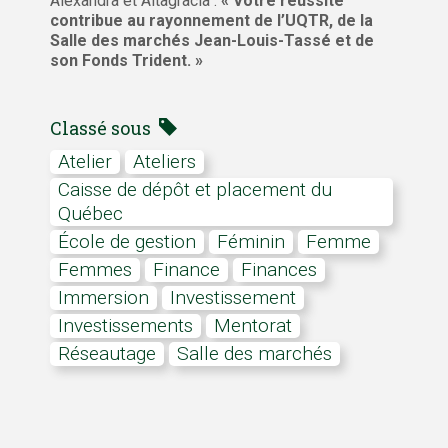
Alexandra et Altagracia :
« Votre réussite
contribue au rayonnement de l’UQTR, de la
Salle des marchés Jean-Louis-Tassé et de
son Fonds Trident. »
Classé sous
atelier
ateliers
Caisse de dépôt et placement du
Québec
École de gestion
féminin
femme
Femmes
Finance
Finances
immersion
investissement
investissements
Mentorat
réseautage
salle des marchés