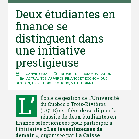
Deux étudiantes en
finance se
distinguent dans
une initiative
prestigieuse
05 JANVIER 2026
SERVICE DES COMMUNICATIONS
ACTUALITÉS
,
AFFAIRES
,
FINANCE ET ÉCONOMIQUE
,
GESTION
,
PRIX ET DISTINCTIONS
,
VIE ÉTUDIANTE
L’
École de gestion de l’Université
du Québec à Trois-Rivières
(UQTR) est fière de souligner la
réussite de deux étudiantes en
finance sélectionnées pour participer à
l’initiative
« Les investisseuses de
demain »
, organisée par
La Caisse