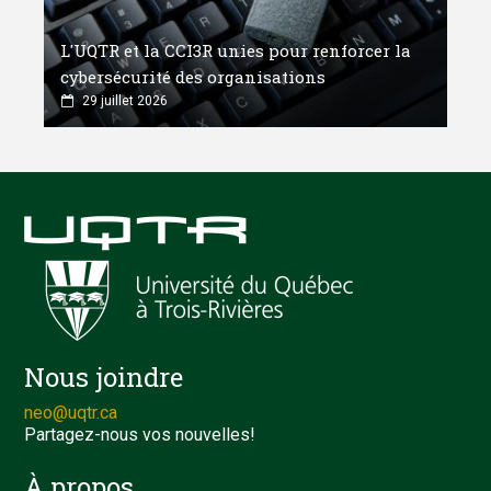
L'UQTR et la CCI3R unies pour renforcer la
cybersécurité des organisations
29 juillet 2026
Nous joindre
neo@uqtr.ca
Partagez-nous vos nouvelles!
À propos