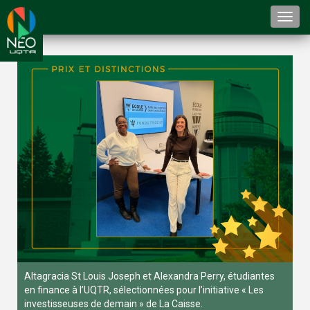
Togg
navi
Altagracia St Louis Joseph et Alexandra Perry, étudiantes
en finance à l’UQTR, sélectionnées pour l’initiative « Les
investisseuses de demain » de La Caisse.