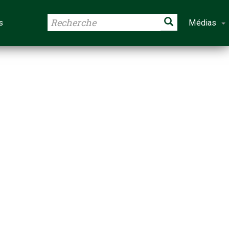
s
Médias