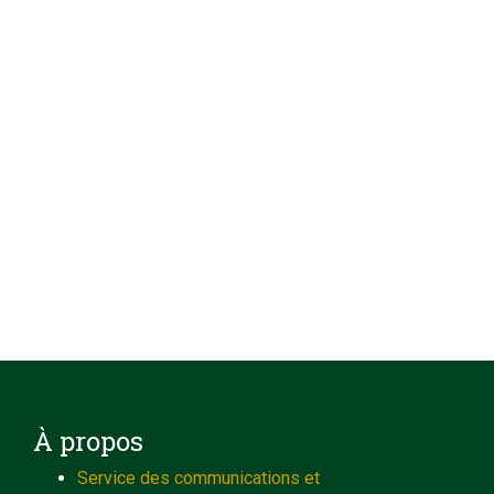
À propos
Service des communications et