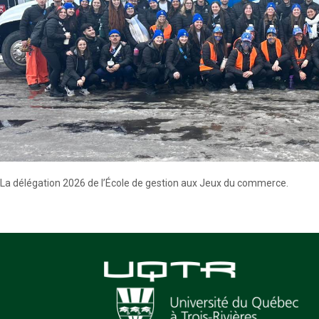
La délégation 2026 de l’École de gestion aux Jeux du commerce.