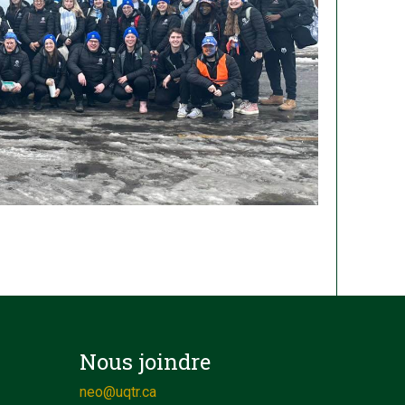
Nous joindre
neo@uqtr.ca