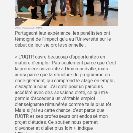
(Photo: Thibault Jousselin, UQTR)
Partageant leur expérience, les panélistes ont
témoigné de l’impact qu’a eu l’Université sur le
début de leur vie professionnelle :
« L’UQTR ouvre beaucoup d’opportunités en
matière d’emploi. Pas seulement parce que c’est
la première université à Drummondville, mais
aussi parce que la structure de programme en
enseignement, qui comprend le stage en emploi,
s’adapte à nous. J’ai opté pour un parcours
accéléré avec des sessions d’été, ce qui m’a
permis d’accéder à un véritable emploi
d’enseignante rémunérée comme telle plus tôt.
Mais si j’ai eu cette chance, c’est parce que
l’UQTR et ses professeurs ont endossé mon
projet d’études. Ce soutien nous permet
d’avancer et d’aller plus loin », indique
me