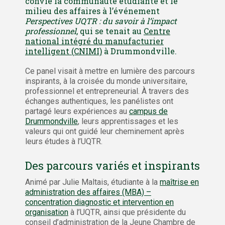
convié la communauté étudiante et le
milieu des affaires à l’événement
Perspectives UQTR : du savoir à l’impact
professionnel
, qui se tenait au
Centre
national intégré du manufacturier
intelligent (CNIMI)
à Drummondville.
Ce panel visait à mettre en lumière des parcours
inspirants, à la croisée du monde universitaire,
professionnel et entrepreneurial. À travers des
échanges authentiques, les panélistes ont
partagé leurs expériences au
campus de
Drummondville
, leurs apprentissages et les
valeurs qui ont guidé leur cheminement après
leurs études à l’UQTR.
Des parcours variés et inspirants
Animé par Julie Maltais, étudiante à la
maîtrise en
administration des affaires (MBA) –
concentration diagnostic et intervention en
organisation
à l’UQTR, ainsi que présidente du
conseil d’administration de la Jeune Chambre de