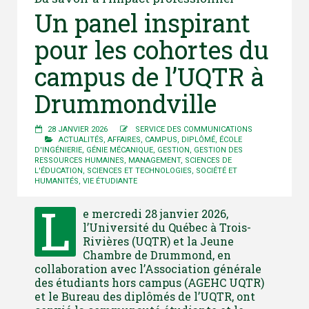
Un panel inspirant
pour les cohortes du
campus de l’UQTR à
Drummondville
28 JANVIER 2026
SERVICE DES COMMUNICATIONS
ACTUALITÉS
,
AFFAIRES
,
CAMPUS
,
DIPLÔMÉ
,
ÉCOLE
D'INGÉNIERIE
,
GÉNIE MÉCANIQUE
,
GESTION
,
GESTION DES
RESSOURCES HUMAINES
,
MANAGEMENT
,
SCIENCES DE
L'ÉDUCATION
,
SCIENCES ET TECHNOLOGIES
,
SOCIÉTÉ ET
HUMANITÉS
,
VIE ÉTUDIANTE
L
e mercredi 28 janvier 2026,
l’Université du Québec à Trois-
Rivières (UQTR) et la Jeune
Chambre de Drummond, en
collaboration avec l’Association générale
des étudiants hors campus (AGEHC UQTR)
et le Bureau des diplômés de l’UQTR, ont