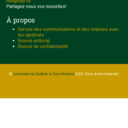
neo@uqtr.ca
Partagez-nous vos nouvelles!
À propos
Service des communications et des relations avec
les diplômés
Énoncé éditorial
Énoncé de confidentialité
©
Université du Québec à Trois-Rivières
2020. Tous droits réservés.