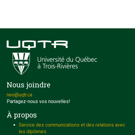
Nous joindre
neo@uqtr.ca
Partagez-nous vos nouvelles!
À propos
Service des communications et des relations avec
les diplômés