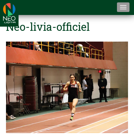
Togg
navi
Neo-livia-officiel