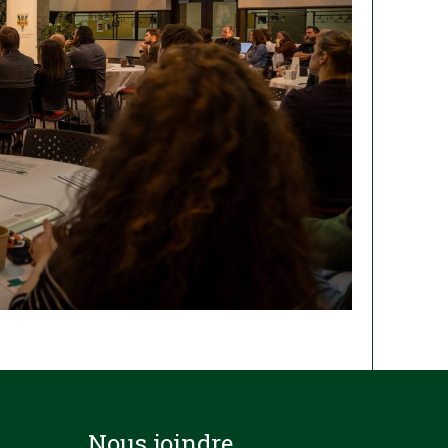
Nous joindre