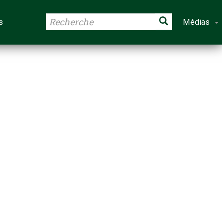
s
Médias