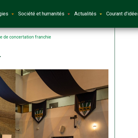
gies
Société et humanités
Actualités
Courant d'idée
e de concertation franchie
l