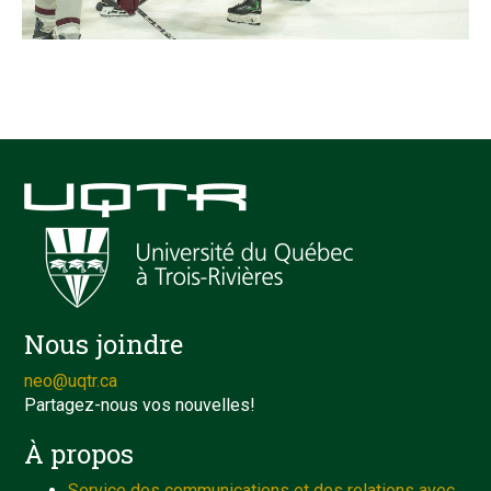
Nous joindre
neo@uqtr.ca
Partagez-nous vos nouvelles!
À propos
Service des communications et des relations avec