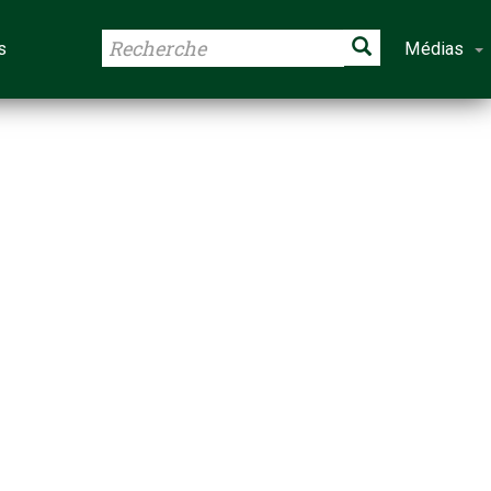
s
Médias