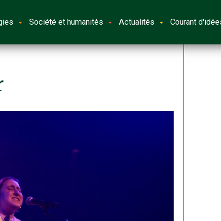
gies
Société et humanités
Actualités
Courant d'idée
r