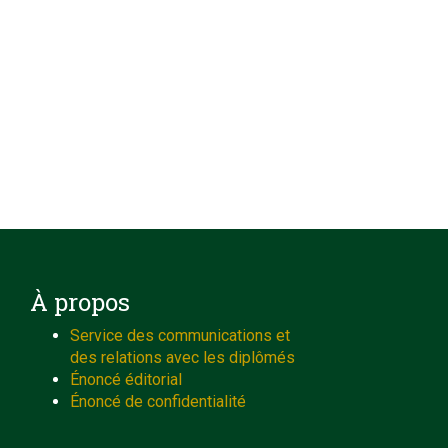
À propos
Service des communications et
des relations avec les diplômés
Énoncé éditorial
Énoncé de confidentialité