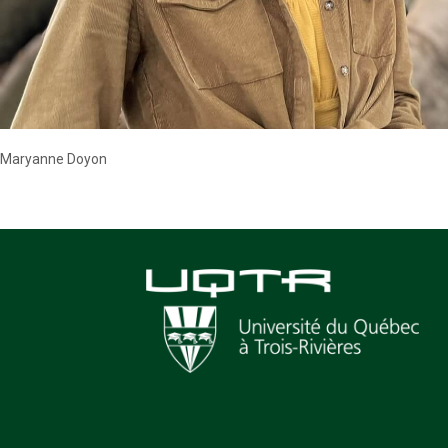
Maryanne Doyon