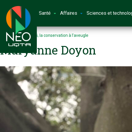
Santé
Affaires
Sciences et technolo
Accueil
Sans suivi, la conservation à l’aveugle
Maryanne Doyon