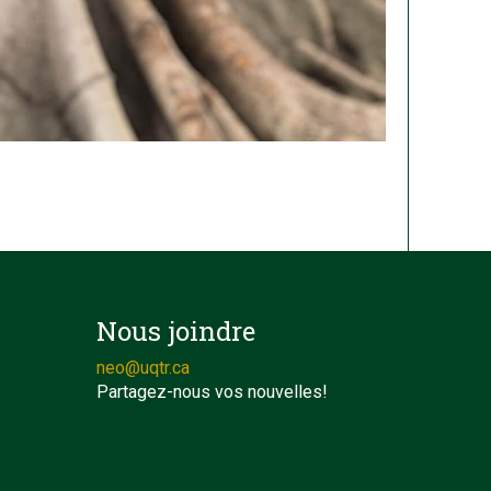
Nous joindre
neo@uqtr.ca
Partagez-nous vos nouvelles!