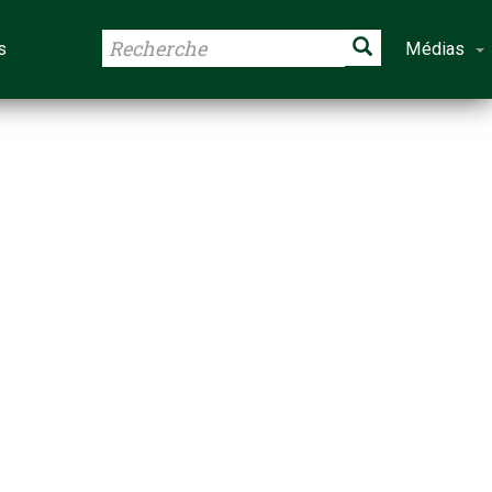
s
Médias