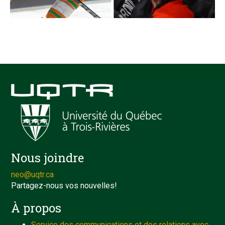
Nous joindre
neo@uqtr.ca
Partagez-nous vos nouvelles!
À propos
Service des communications et des relations avec