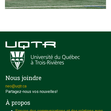
Nous joindre
neo@uqtr.ca
Partagez-nous vos nouvelles!
À propos
Service des communications et des relations avec