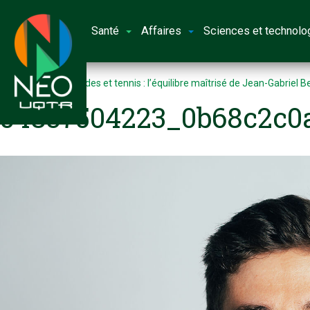
Santé
Affaires
Sciences et technolo
Accueil
Entre études et tennis : l’équilibre maîtrisé de Jean-Gabriel 
54837504223_0b68c2c0