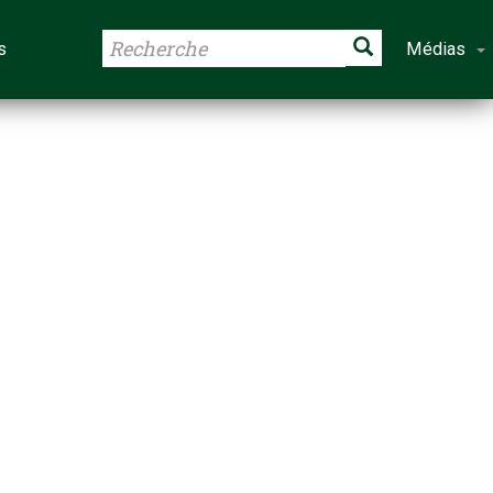
s
Médias