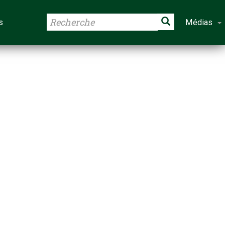
s
Médias