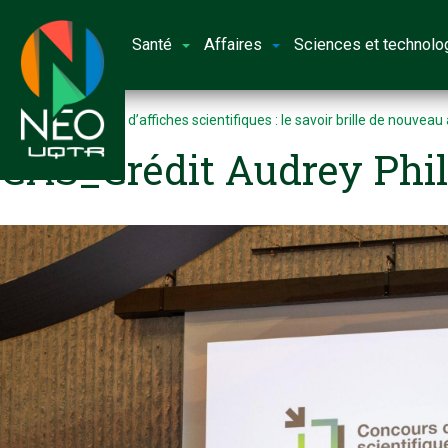
Santé
Affaires
Sciences et technolo
Accueil
Concours d’affiches scientifiques : le savoir brille de nouveau
CAS_Crédit Audrey Phil