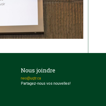
Nous joindre
neo@uqtr.ca
Partagez-nous vos nouvelles!