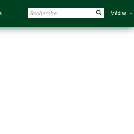
s
Médias