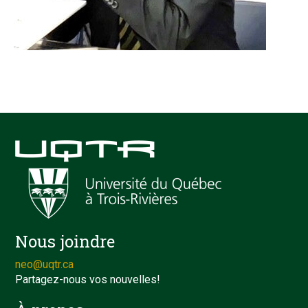
Nous joindre
neo@uqtr.ca
Partagez-nous vos nouvelles!