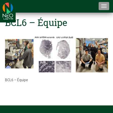
Togg
navi
BCL6 – Équipe
BCL6 – Équipe