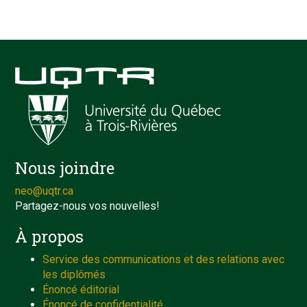
Nous joindre
neo@uqtr.ca
Partagez-nous vos nouvelles!
À propos
Service des communications et des relations avec
les diplômés
Énoncé éditorial
Énoncé de confidentialité