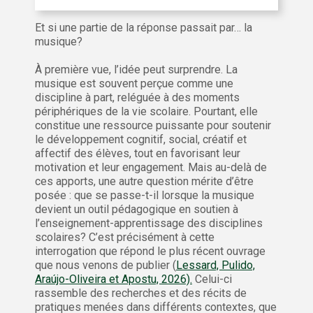
Et si une partie de la réponse passait par… la
musique?
À première vue, l’idée peut surprendre. La
musique est souvent perçue comme une
discipline à part, reléguée à des moments
périphériques de la vie scolaire. Pourtant, elle
constitue une ressource puissante pour soutenir
le développement cognitif, social, créatif et
affectif des élèves, tout en favorisant leur
motivation et leur engagement. Mais au-delà de
ces apports, une autre question mérite d’être
posée : que se passe-t-il lorsque la musique
devient un outil pédagogique en soutien à
l’enseignement-apprentissage des disciplines
scolaires? C’est précisément à cette
interrogation que répond le plus récent ouvrage
que nous venons de publier (
Lessard, Pulido,
Araújo-Oliveira et Apostu, 2026).
Celui-ci
rassemble des recherches et des récits de
pratiques menées dans différents contextes, que