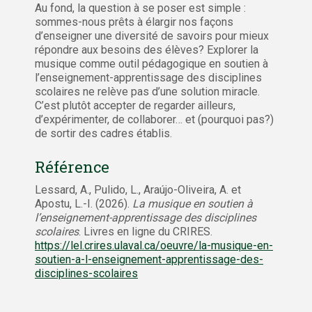
Au fond, la question à se poser est simple :
sommes-nous prêts à élargir nos façons
d’enseigner une diversité de savoirs pour mieux
répondre aux besoins des élèves? Explorer la
musique comme outil pédagogique en soutien à
l’enseignement-apprentissage des disciplines
scolaires ne relève pas d’une solution miracle.
C’est plutôt accepter de regarder ailleurs,
d’expérimenter, de collaborer… et (pourquoi pas?)
de sortir des cadres établis.
Référence
Lessard, A., Pulido, L., Araújo-Oliveira, A. et
Apostu, L.-I. (2026).
La musique en soutien à
l’enseignement-apprentissage des disciplines
scolaires
. Livres en ligne du CRIRES.
https://lel.crires.ulaval.ca/oeuvre/la-musique-en-
soutien-a-l-enseignement-apprentissage-des-
disciplines-scolaires