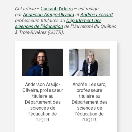
Cet article
–
Courant d’idées
–
est rédigé
par
Anderson Araújo-Oliveira
et
Andrée Lessard
,
professeurs titulaires au
Département des
sciences de l’éducation
de l’Université du Québec
à Trois-Rivières (UQTR).
Andrée Lessard,
Anderson Araújo-
professeure
Oliveira, professeur
titulaire au
titulaire au
Département des
Département des
sciences de
sciences de
l’éducation de
l’éducation de
l’UQTR.
l’UQTR.