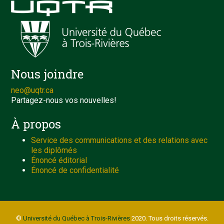
Nous joindre
neo@uqtr.ca
Partagez-nous vos nouvelles!
À propos
Service des communications et des relations avec
les diplômés
Énoncé éditorial
Énoncé de confidentialité
©
Université du Québec à Trois-Rivières
2020. Tous droits réservés.