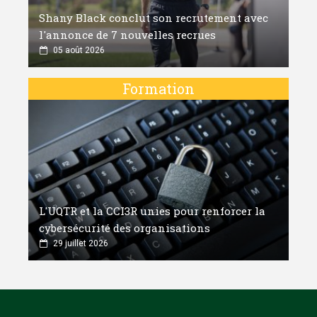
Shany Black conclut son recrutement avec
l'annonce de 7 nouvelles recrues
05 août 2026
Formation
L'UQTR et la CCI3R unies pour renforcer la
cybersécurité des organisations
29 juillet 2026