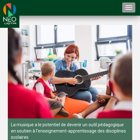
Togg
navi
La musique a le potentiel de devenir un outil pédagogique
en soutien à l’enseignement-apprentissage des disciplines
scolaires.