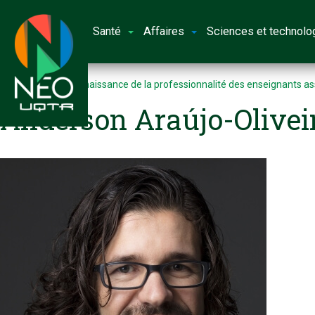
Santé
Affaires
Sciences et technolo
Accueil
La reconnaissance de la professionnalité des enseignants as
Anderson Araújo-Oliveir