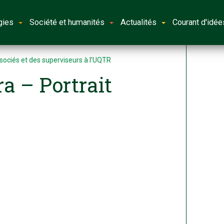
gies
Société et humanités
Actualités
Courant d'idée
sociés et des superviseurs à l’UQTR
a – Portrait