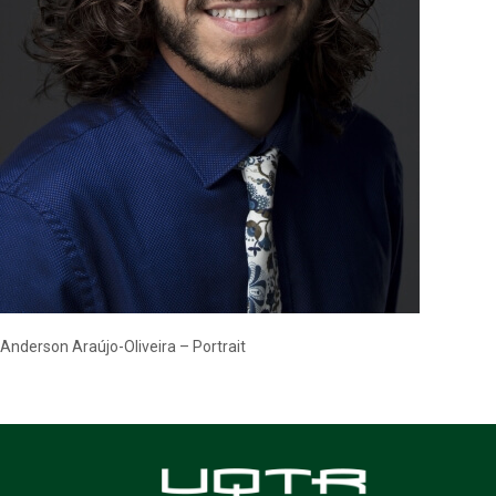
Anderson Araújo-Oliveira – Portrait