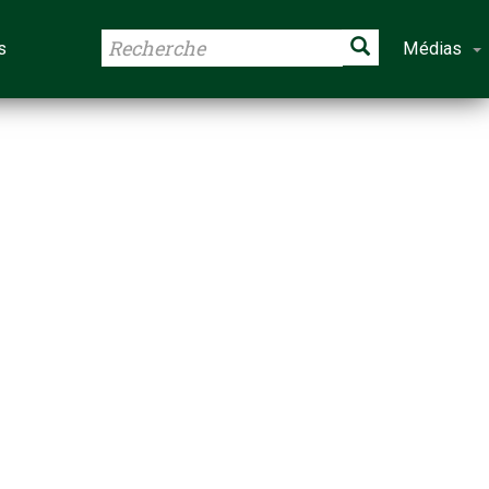
s
Médias