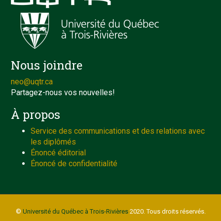
Nous joindre
neo@uqtr.ca
Partagez-nous vos nouvelles!
À propos
Service des communications et des relations avec
les diplômés
Énoncé éditorial
Énoncé de confidentialité
©
Université du Québec à Trois-Rivières
2020. Tous droits réservés.