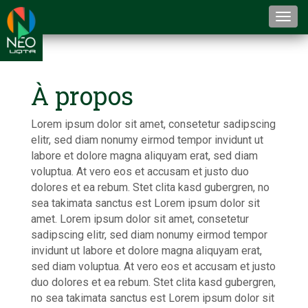
À propos
Togg
navi
À propos
Lorem ipsum dolor sit amet, consetetur sadipscing
elitr, sed diam nonumy eirmod tempor invidunt ut
labore et dolore magna aliquyam erat, sed diam
voluptua. At vero eos et accusam et justo duo
dolores et ea rebum. Stet clita kasd gubergren, no
sea takimata sanctus est Lorem ipsum dolor sit
amet. Lorem ipsum dolor sit amet, consetetur
sadipscing elitr, sed diam nonumy eirmod tempor
invidunt ut labore et dolore magna aliquyam erat,
sed diam voluptua. At vero eos et accusam et justo
duo dolores et ea rebum. Stet clita kasd gubergren,
no sea takimata sanctus est Lorem ipsum dolor sit