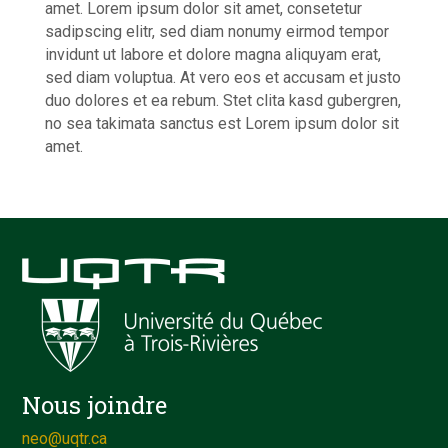
amet. Lorem ipsum dolor sit amet, consetetur
sadipscing elitr, sed diam nonumy eirmod tempor
invidunt ut labore et dolore magna aliquyam erat,
sed diam voluptua. At vero eos et accusam et justo
duo dolores et ea rebum. Stet clita kasd gubergren,
no sea takimata sanctus est Lorem ipsum dolor sit
amet.
Nous joindre
neo@uqtr.ca