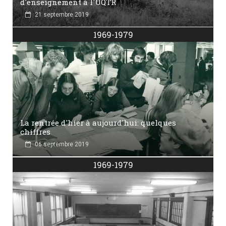
d'enseignement à l'UQTR
21 septembre 2019
1969-1979
La rentrée d'hier à aujourd'hui: quelques
chiffres
06 septembre 2019
1969-1979