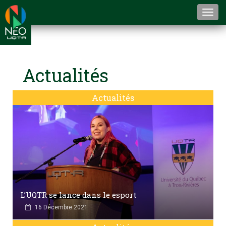
Togg
navi
Actualités
Actualités
L’UQTR se lance dans le esport
16 Décembre 2021