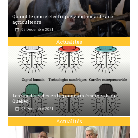
Quand le génie électrique vient en aide aux
agriculteurs
09 Décembre 2021
Actualités
Les six défis des entrepreneurs émergents du
Québec
08 Décembre 2021
Actualités