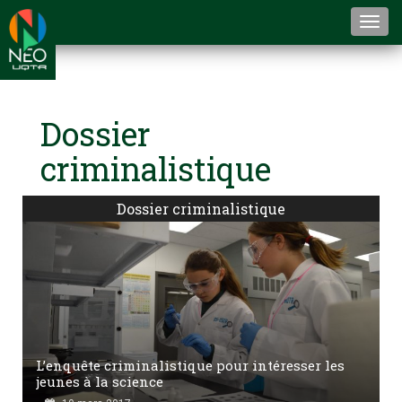
Togg
navi
Dossier
criminalistique
Dossier criminalistique
L’enquête criminalistique pour intéresser les
jeunes à la science