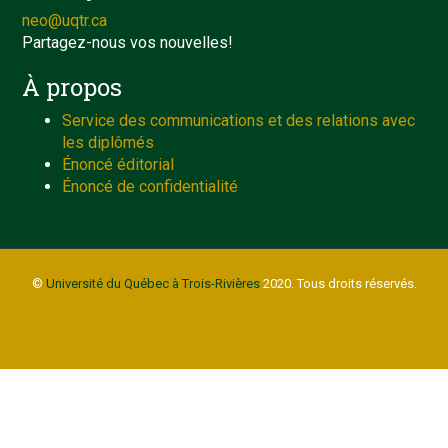
neo@uqtr.ca
Partagez-nous vos nouvelles!
À propos
Service des communications et des relations avec
les diplômés
Énoncé éditorial
Énoncé de confidentialité
©
Université du Québec à Trois-Rivières
2020. Tous droits réservés.