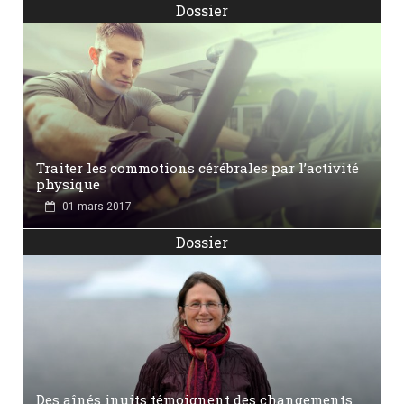
Dossier
Traiter les commotions cérébrales par l’activité
physique
01 mars 2017
Dossier
Des aînés inuits témoignent des changements