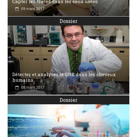
Capter les traces dans les eaux usées
09 mars 2017
Dossier
Détecter et analyser le GHB dans les cheveux
humains
08 mars 2017
Dossier