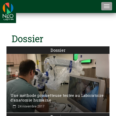
Togg
navi
Dossier
Dossier
Une méthode prometteuse testée au Laboratoire
d’anatomie humaine
24 novembre 2017