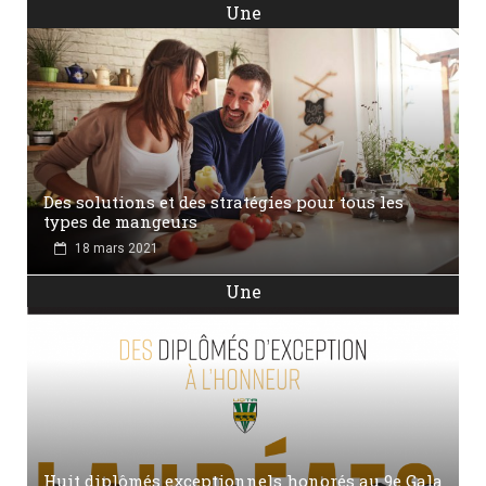
Une
Des solutions et des stratégies pour tous les
types de mangeurs
18 mars 2021
Une
Huit diplômés exceptionnels honorés au 9e Gala