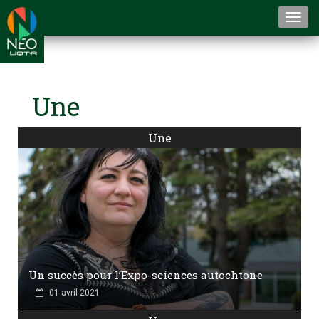
Togg
navi
Une
Une
Un succès pour l’Expo-sciences autochtone
01 avril 2021