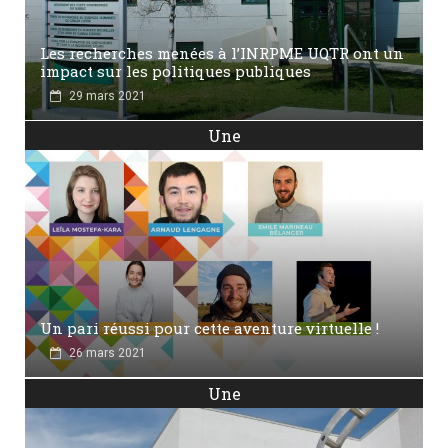
Les recherches menées à l’INRPME UQTR ont un
impact sur les politiques publiques
29 mars 2021
Une
Un pari réussi pour cette aventure virtuelle !
26 mars 2021
Une