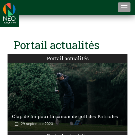
Togg
navi
Portail actualités
Portail actualités
Clap de fin pour la saison de golf des Patriotes
29 septembre 2023