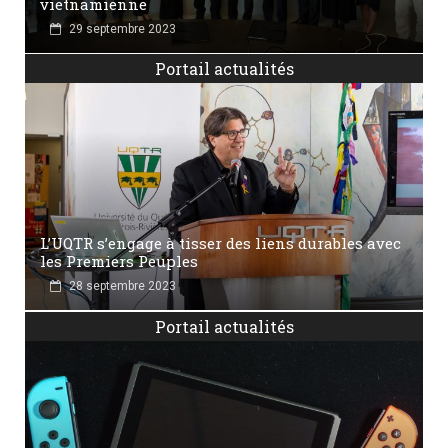
vietnamienne
29 septembre 2023
Portail actualités
L’UQTR s’engage à tisser des liens durables avec
les Premiers Peuples
28 septembre 2023
Portail actualités