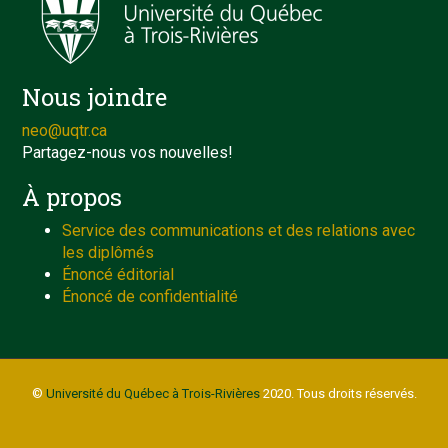
Nous joindre
neo@uqtr.ca
Partagez-nous vos nouvelles!
À propos
Service des communications et des relations avec
les diplômés
Énoncé éditorial
Énoncé de confidentialité
©
Université du Québec à Trois-Rivières
2020. Tous droits réservés.