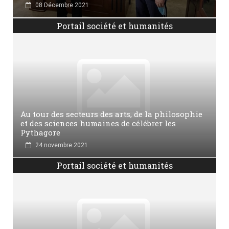
08 Décembre 2021
Portail société et humanités
Au tour des secteurs des arts, de la philosophie
et des sciences humaines de célébrer les
Pythagore
24 novembre 2021
Portail société et humanités