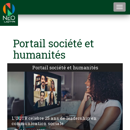
Togg
navi
Portail société et
humanités
Portail société et humanités
L'UQTR célèbre 25 ans de leadership en
communication sociale