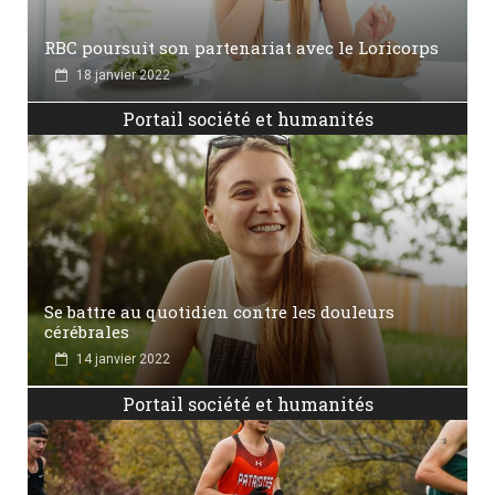
RBC poursuit son partenariat avec le Loricorps
18 janvier 2022
Portail société et humanités
Se battre au quotidien contre les douleurs
cérébrales
14 janvier 2022
Portail société et humanités