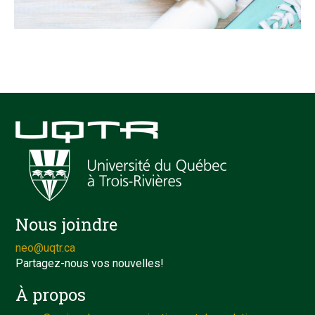
Nous joindre
neo@uqtr.ca
Partagez-nous vos nouvelles!
À propos