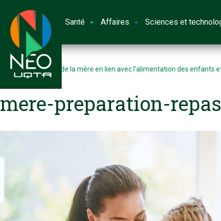
Santé
Affaires
Sciences et technolo
Accueil
Étude sur le rôle de la mère en lien avec l’alimentation des enfants e
famille
mere-preparation-repas