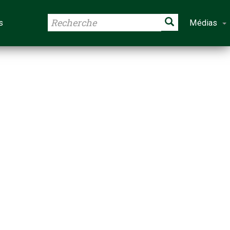
s
Médias