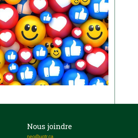
Nous joindre
neo@uqtr.ca