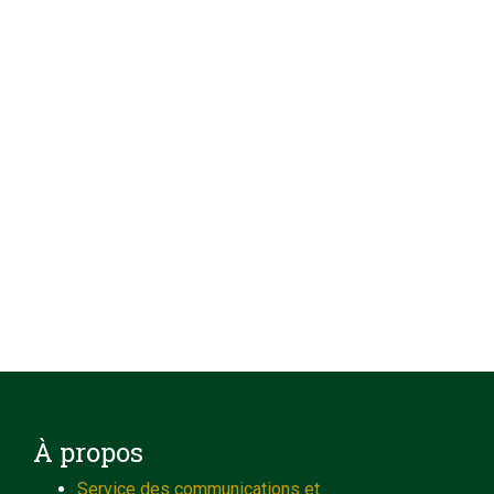
À propos
Service des communications et