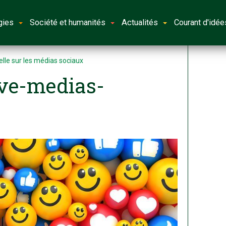
gies
Société et humanités
Actualités
Courant d'idée
elle sur les médias sociaux
ive-medias-