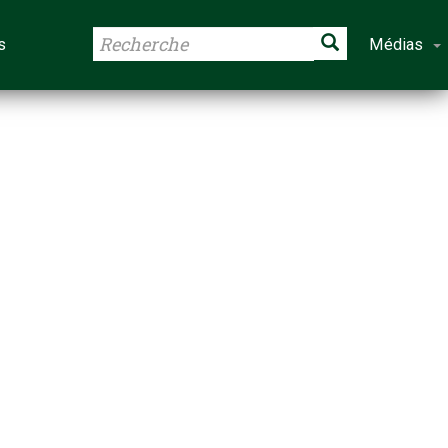
s
Médias