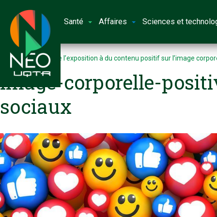
Santé
Affaires
Sciences et technolo
Accueil
Impact de l’exposition à du contenu positif sur l’image corpor
image-corporelle-posit
sociaux