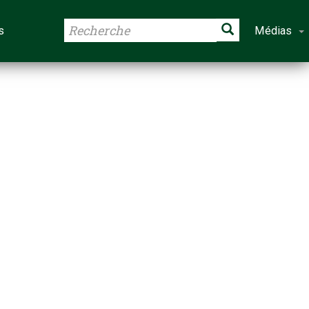
s
Médias