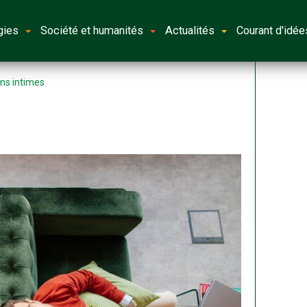
gies
Société et humanités
Actualités
Courant d'idée
ons intimes