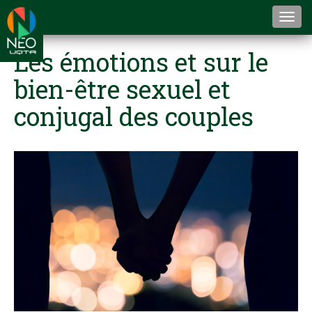
Togg
navi
Les émotions et sur le
bien-être sexuel et
conjugal des couples