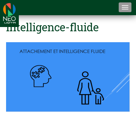
Togg
navi
intelligence-fluide