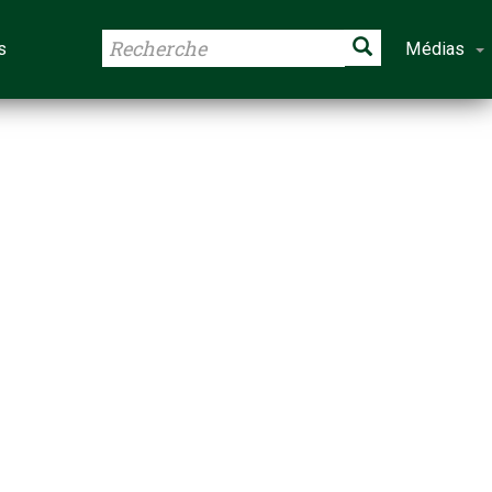
s
Médias