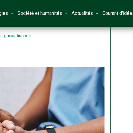
gies
Société et humanités
Actualités
Courant d'idée
 organisationnelle