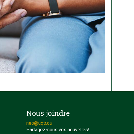
Nous joindre
neo@uqtr.ca
Partagez-nous vos nouvelles!