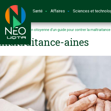
Santé
Affaires
Sciences et technolo
Accueil
Perception citoyenne d’un guide pour contrer la maltraitance
maltraitance-aines