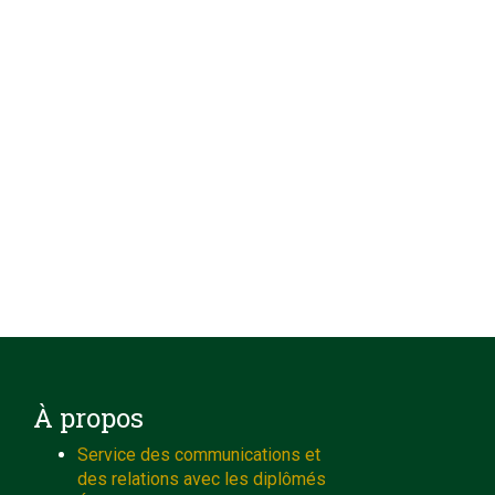
À propos
Service des communications et
des relations avec les diplômés