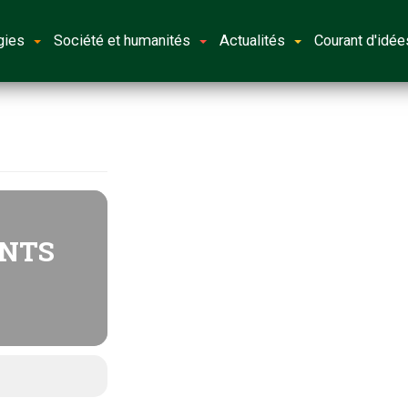
gies
Société et humanités
Actualités
Courant d'idée
ANTS