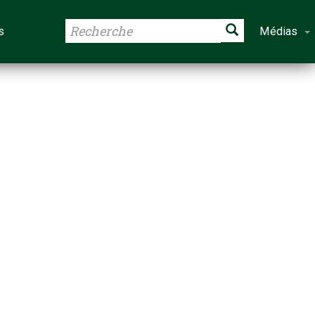
s
Médias