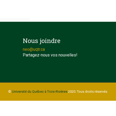
Nous joindre
neo@uqtr.ca
Partagez-nous vos nouvelles!
©
Université du Québec à Trois-Rivières
2020. Tous droits réservés.