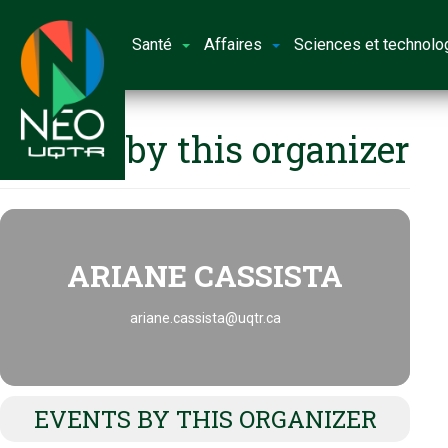
Santé
Affaires
Sciences et technolo
Events by this organizer
ARIANE CASSISTA
ariane.cassista@uqtr.ca
EVENTS BY THIS ORGANIZER