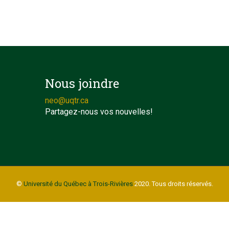
Nous joindre
neo@uqtr.ca
Partagez-nous vos nouvelles!
©
Université du Québec à Trois-Rivières
2020. Tous droits réservés.