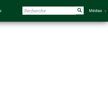
s
Médias