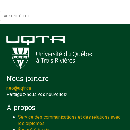
AUCUNE ÉTUDE
Nous joindre
neo@uqtr.ca
Partagez-nous vos nouvelles!
À propos
Service des communications et des relations avec
les diplômés
Énoncé éditorial