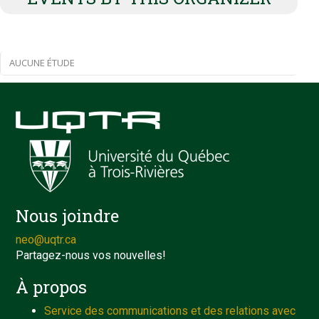
AUCUNE ÉTUDE
Nous joindre
neo@uqtr.ca
Partagez-nous vos nouvelles!
À propos
Service des communications et des relations avec