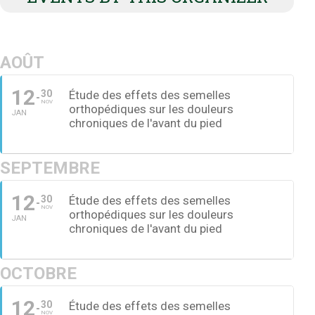
AOÛT
12
30
Étude des effets des semelles
NOV
orthopédiques sur les douleurs
JAN
chroniques de l'avant du pied
SEPTEMBRE
12
30
Étude des effets des semelles
NOV
orthopédiques sur les douleurs
JAN
chroniques de l'avant du pied
OCTOBRE
12
30
Étude des effets des semelles
NOV