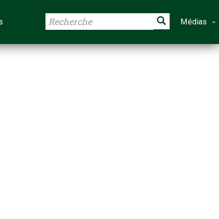
s
Médias