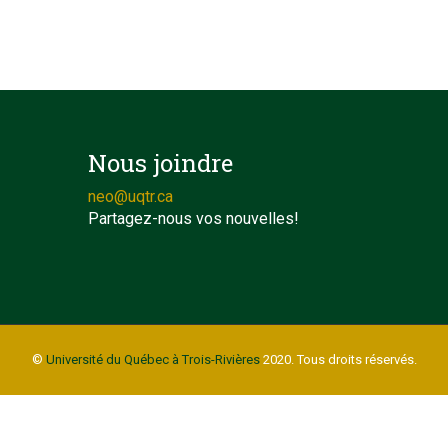
Nous joindre
neo@uqtr.ca
Partagez-nous vos nouvelles!
©
Université du Québec à Trois-Rivières
2020. Tous droits réservés.