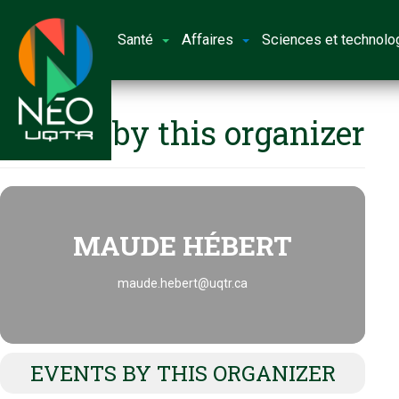
Santé
Affaires
Sciences et technolo
Events by this organizer
MAUDE HÉBERT
maude.hebert@uqtr.ca
EVENTS BY THIS ORGANIZER