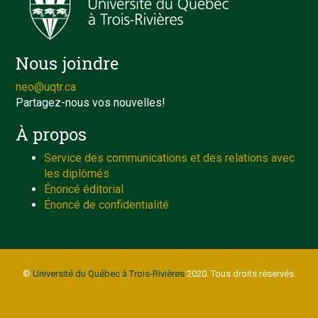
Nous joindre
neo@uqtr.ca
Partagez-nous vos nouvelles!
À propos
Service des communications et des relations avec
les diplômés
Énoncé éditorial
Énoncé de confidentialité
©
Université du Québec à Trois-Rivières
2020. Tous droits réservés.