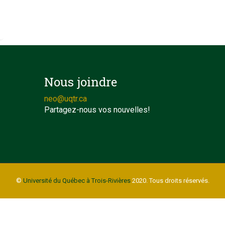
Nous joindre
neo@uqtr.ca
Partagez-nous vos nouvelles!
©
Université du Québec à Trois-Rivières
2020. Tous droits réservés.