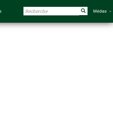
s
Médias