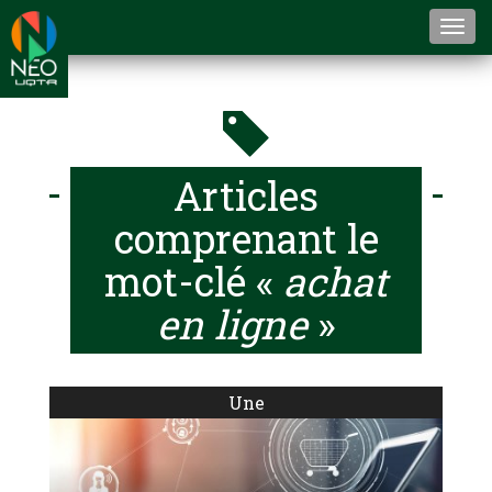
Togg
navi
Articles
comprenant le
mot-clé «
achat
en ligne
»
Une