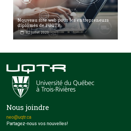
Nouveau site web pour les entrepreneurs
diplômés de l’UQTR
02 juillet 2020
Nous joindre
neo@uqtr.ca
Partagez-nous vos nouvelles!