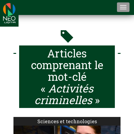
Togg
navi
Articles
comprenant le
mot-clé
«
Activités
criminelles
»
Sciences et technologies