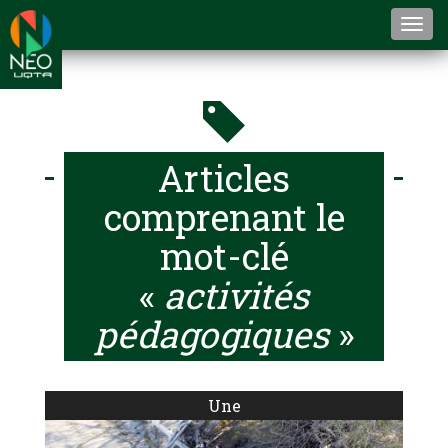
Togg
navi
Articles
comprenant le
mot-clé
«
activités
pédagogiques
»
Une