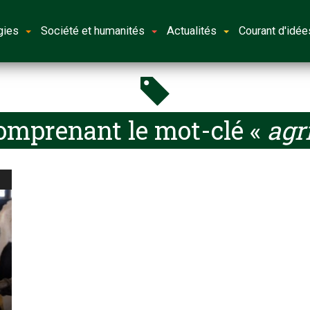
gies
Société et humanités
Actualités
Courant d'idée
comprenant le mot-clé «
agr