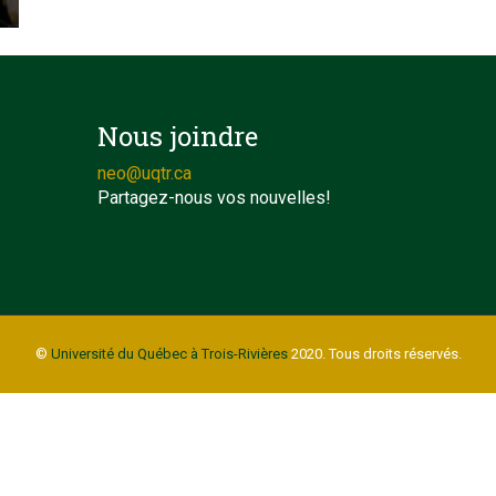
Nous joindre
neo@uqtr.ca
Partagez-nous vos nouvelles!
©
Université du Québec à Trois-Rivières
2020. Tous droits réservés.