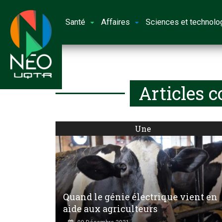
Santé
Affaires
Sciences et technolo
Articles 
Une
Quand le génie électrique vient en
aide aux agriculteurs