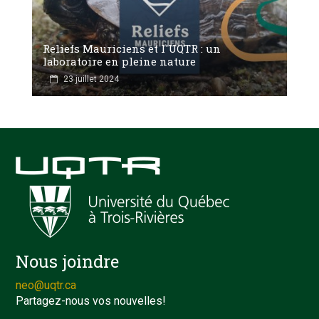
Reliefs Mauriciens et l'UQTR : un
laboratoire en pleine nature
23 juillet 2024
Nous joindre
neo@uqtr.ca
Partagez-nous vos nouvelles!